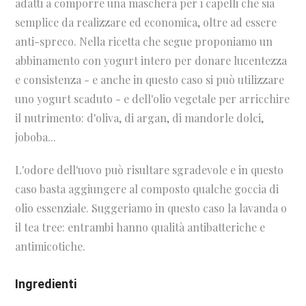
adatti a comporre una maschera per i capelli che sia
semplice da realizzare ed economica, oltre ad essere
anti-spreco. Nella ricetta che segue proponiamo un
abbinamento con yogurt intero per donare lucentezza
e consistenza - e anche in questo caso si può utilizzare
uno yogurt scaduto - e dell'olio vegetale per arricchire
il nutrimento: d'oliva, di argan, di mandorle dolci,
joboba...
L'odore dell'uovo può risultare sgradevole e in questo
caso basta aggiungere al composto qualche goccia di
olio essenziale. Suggeriamo in questo caso la lavanda o
il tea tree: entrambi hanno qualità antibatteriche e
antimicotiche.
Ingredienti