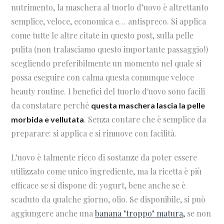
nutrimento, la maschera al tuorlo d’uovo è altrettanto
semplice, veloce, economica e… antispreco. Si applica
come tutte le altre citate in questo post, sulla pelle
pulita (non tralasciamo questo importante passaggio!)
scegliendo preferibilmente un momento nel quale si
possa eseguire con calma questa comunque veloce
beauty routine.
I benefici del tuorlo d'uovo sono facili
da constatare perché
questa maschera lascia la pelle
.
Senza contare che è semplice da
morbida e vellutata
preparare: si applica e si rimuove con facilità.
L’uovo è talmente ricco di sostanze da poter essere
utilizzato come unico ingrediente, ma la ricetta è più
efficace se si dispone di: yogurt, bene anche se è
scaduto da qualche giorno, olio. Se disponibile, si può
aggiungere anche una
banana "troppo" matura,
se non