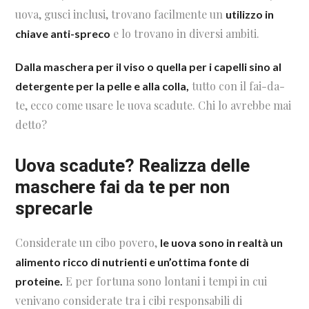
uova, gusci inclusi, trovano facilmente un
utilizzo in
e lo trovano in diversi ambiti.
chiave anti-spreco
Dalla maschera per il viso o quella per i capelli sino al
tutto con il fai-da-
detergente per la pelle e alla colla,
te, ecco come usare le uova scadute. Chi lo avrebbe mai
detto?
Uova scadute? Realizza delle
maschere fai da te per non
sprecarle
Considerate un cibo povero,
le uova sono in realtà un
alimento ricco di nutrienti e un’ottima fonte di
E per fortuna sono lontani i tempi in cui
proteine.
venivano considerate tra i cibi responsabili di