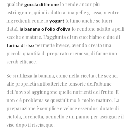
qualche
lo rende ancor più
goccia di limone
astringente, quindi adatto a una pelle grassa, mentre
ingredienti come lo
(ottimo anche se fuori
yogurt
data),
lo rendono adatto a pelli
la banana o l’olio d’oliva
secche e mature. L’aggiunta di un cucchiaino o due di
permette invece, avendo creato una
farina di riso
piccola quantità di preparato cremoso, di farne uno
scrub efficace.
Se si utilizza la banana, come nella ricetta che segue,
alle proprietà antibatteriche tensorie dell’albume
dell’uovo si aggiungono quelle nutrienti del frutto. E
non c'è problema se quest'ultimo è molto maturo. La
preparazione è semplice e veloce essendosi dotate di
ciotola, forchetta, pennello e un panno per asciugare il
viso dopo il risciacquo.