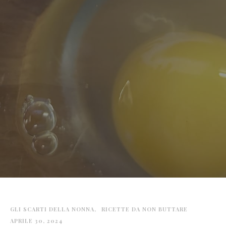
GLI SCARTI DELLA NONNA
RICETTE DA NON BUTTARE
APRILE 30, 2024