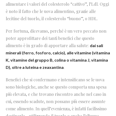
alimentare i valori del colesterolo “cattivo”, l’Ldl. Oggi
è noto il fatto che le uova alimentino, grazie alle
lecitine del tuorlo, il colesterolo “buono”, o HDL.
Per fortuna, dicevamo, perché è un vero peccato non
poter approfittare dei tanti benefici che questo
alimento è in grado di apportare alla salute:
dai sali
minerali (ferro, fosforo, calcio), alle vitamine (vitamina
K, vitamine del gruppo B, colina o vitamina J, vitamina
.
D), oltre a luteina e zeaxantina
Benefici che si confermano e intensificano se le uova
sono biologiche, anche se questo comporta una spesa
più elevata, e che trovano riscontro anche nel caso in
cui, essendo scadute, non possano più essere assunte
come alimento. In quell’evenienza, è infatti facilissimo
destinarle - utilizzando il tuorlo o anche l’albume