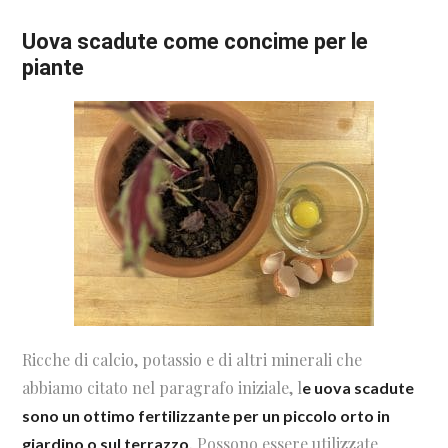
Uova scadute come concime per le
piante
Ricche di calcio, potassio e di altri minerali che
abbiamo citato nel paragrafo iniziale, l
e uova scadute
sono un ottimo fertilizzante per un piccolo orto in
Possono essere utilizzate
giardino o sul terrazzo.