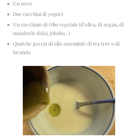
Un uovo
Due cucchiai di yogurt
Un cucchiaio di Olio vegetale (d'oliva, di argan, di
mandorle dolci, joboba...)
Qualche goccia di olio essenziale di tea tree o di
lavanda