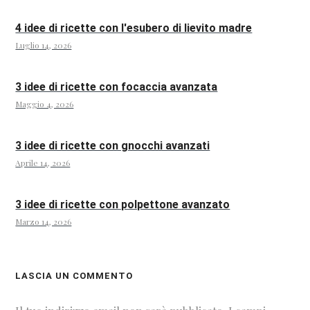
4 idee di ricette con l'esubero di lievito madre
Luglio 14, 2026
3 idee di ricette con focaccia avanzata
Maggio 4, 2026
3 idee di ricette con gnocchi avanzati
Aprile 14, 2026
3 idee di ricette con polpettone avanzato
Marzo 14, 2026
LASCIA UN COMMENTO