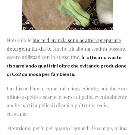
Non solo le
bucce d'arancia sono adatte a preparare
detergenti fai-da-te
. Anche gli albumi scaduti possono
essere utilizzati con lo stesso fine, i
n ottica no waste
risparmiando quattrini oltre che evitando produzione
di Co2 dannosa per l’ambiente.
La chiara d’uovo, come unico ingrediente, può dare un
ottimo aspetto a scarpe e borse di pelle, eventualmente
anche parti in pelle di divani o poltrone, sedie,
scrivanie.
Attenzione, però: per quanto riguarda le scarpe, prima