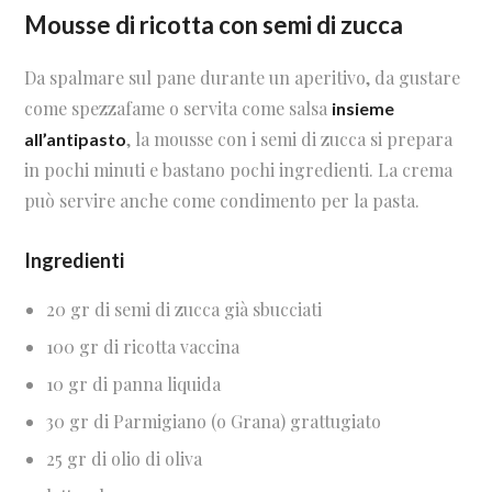
Mousse di ricotta con semi di zucca
Da spalmare sul pane durante un aperitivo, da gustare
come spezzafame o servita come salsa
insieme
, la mousse con i semi di zucca si prepara
all’antipasto
in pochi minuti e bastano pochi ingredienti. La crema
può servire anche come condimento per la pasta.
Ingredienti
20 gr di semi di zucca già sbucciati
100 gr di ricotta vaccina
10 gr di panna liquida
30 gr di Parmigiano (o Grana) grattugiato
25 gr di olio di oliva