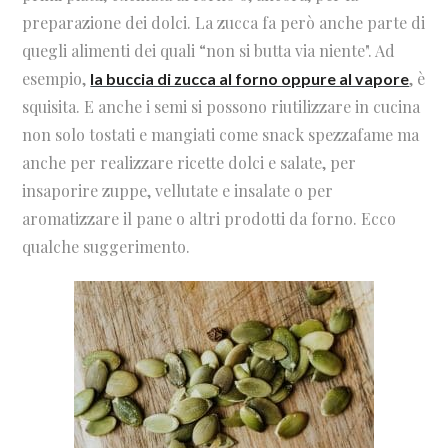
preparazione dei dolci. La zucca fa però anche parte di
quegli alimenti dei quali “non si butta via niente". Ad
esempio,
, è
la buccia di zucca al forno oppure al vapore
squisita. E anche i semi si possono riutilizzare in cucina
non solo tostati e mangiati come snack spezzafame ma
anche per realizzare ricette dolci e salate, per
insaporire zuppe, vellutate e insalate o per
aromatizzare il pane o altri prodotti da forno. Ecco
qualche suggerimento.