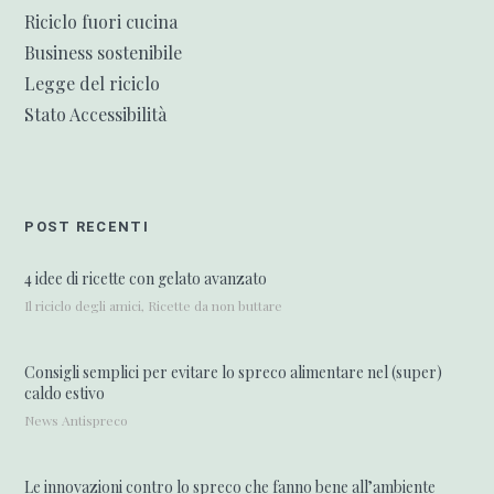
Riciclo fuori cucina
Business sostenibile
Legge del riciclo
Stato Accessibilità
POST RECENTI
4 idee di ricette con gelato avanzato
Il riciclo degli amici, Ricette da non buttare
Consigli semplici per evitare lo spreco alimentare nel (super)
caldo estivo
News Antispreco
Le innovazioni contro lo spreco che fanno bene all’ambiente