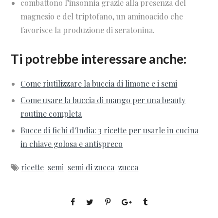
combattono l’insonnia grazie alla presenza del
magnesio e del triptofano, un aminoacido che
favorisce la produzione di seratonina.
Ti potrebbe interessare anche:
Come riutilizzare la buccia di limone e i semi
Come usare la buccia di mango per una beauty
routine completa
Bucce di fichi d'India: 3 ricette per usarle in cucina
in chiave golosa e antispreco
ricette
semi
semi di zucca
zucca