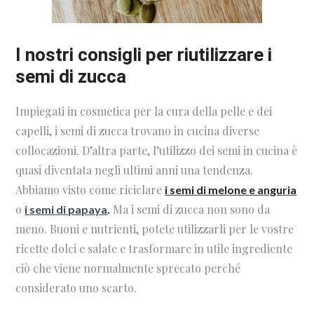
I nostri consigli per riutilizzare i
semi di zucca
Impiegati in cosmetica per la cura della pelle e dei
capelli, i semi di zucca trovano in cucina diverse
collocazioni. D’altra parte, l’utilizzo dei semi in cucina è
quasi diventata negli ultimi anni una tendenza.
Abbiamo visto come riciclare
i semi di melone e anguria
o
Ma i semi di zucca non sono da
i semi di papaya
.
meno. Buoni e nutrienti, potete utilizzarli per le vostre
ricette dolci e salate e trasformare in utile ingrediente
ciò che viene normalmente sprecato perché
considerato uno scarto.