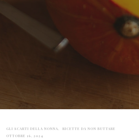
GLI SCARTI DELLA NONNA
RICETTE DA NON BUTTARE
OTTOBRE 16, 2024