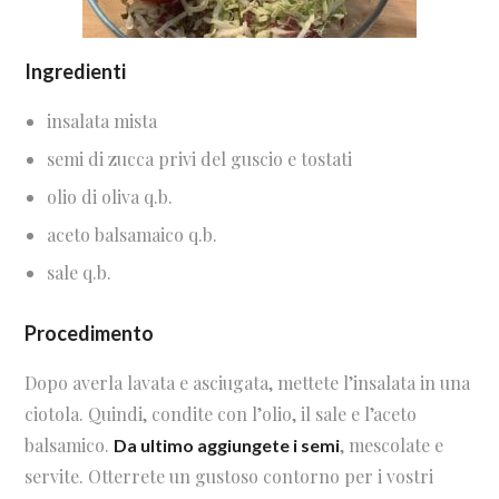
Ingredienti
insalata mista
semi di zucca privi del guscio e tostati
olio di oliva q.b.
aceto balsamaico q.b.
sale q.b.
Procedimento
Dopo averla lavata e asciugata, mettete l’insalata in una
ciotola. Quindi, condite con l’olio, il sale e l’aceto
balsamico.
, mescolate e
Da ultimo aggiungete i semi
servite. Otterrete un gustoso contorno per i vostri