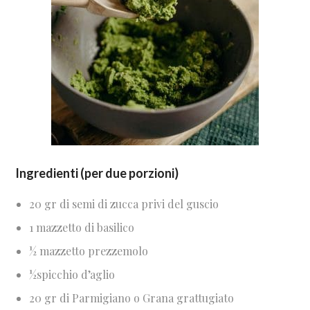
Ingredienti (per due porzioni)
20 gr di semi di zucca privi del guscio
1 mazzetto di basilico
½ mazzetto prezzemolo
½spicchio d’aglio
20 gr di Parmigiano o Grana grattugiato