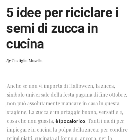
5 idee per riciclare i
semi di zucca in
cucina
By
Castiglia Masella
Anche se non vi importa di Halloween, la zucca,
simbolo universale della festa pagana di fine ottobre,
non può assolutamente mancare in casa in questa
stagione. La zucca è un ortaggio buono, versatile e,
cosa che non guasta,
. Tanti i modi per
è ipocalorico
impiegare in cucina la polpa della zucca: per condire
primi piatti, cucinata al forno o, ancora, per la