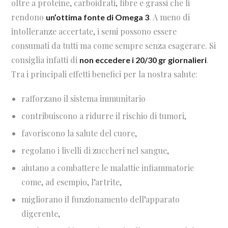
oltre a proteine, carboidrati, fibre e grassi che li
rendono
. A meno di
un’ottima fonte di Omega 3
intolleranze accertate, i semi possono essere
consumati da tutti ma come sempre senza esagerare. Si
consiglia infatti di
.
non eccedere i 20/30 gr giornalieri
Tra i principali effetti benefici per la nostra salute:
rafforzano il sistema immunitario
contribuiscono a ridurre il rischio di tumori,
favoriscono la salute del cuore,
regolano i livelli di zuccheri nel sangue,
aiutano a combattere le malattie infiammatorie
come, ad esempio, l’artrite,
migliorano il funzionamento dell’apparato
digerente,