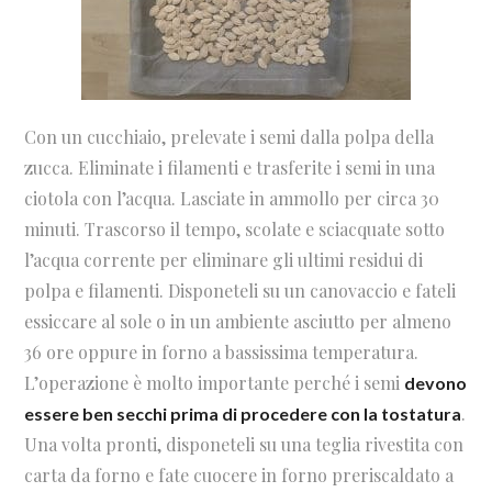
Con un cucchiaio, prelevate i semi dalla polpa della
zucca. Eliminate i filamenti e trasferite i semi in una
ciotola con l’acqua. Lasciate in ammollo per circa 30
minuti. Trascorso il tempo, scolate e sciacquate sotto
l’acqua corrente per eliminare gli ultimi residui di
polpa e filamenti. Disponeteli su un canovaccio e fateli
essiccare al sole o in un ambiente asciutto per almeno
36 ore oppure in forno a bassissima temperatura.
L’operazione è molto importante perché i semi
devono
.
essere ben secchi prima di procedere con la tostatura
Una volta pronti, disponeteli su una teglia rivestita con
carta da forno e fate cuocere in forno preriscaldato a