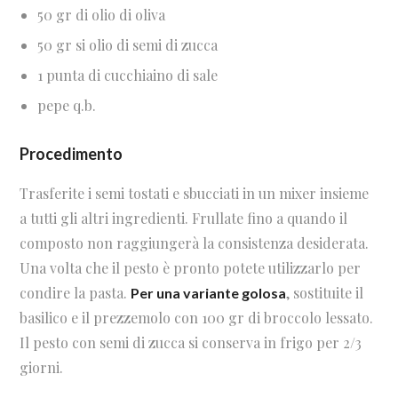
50 gr di olio di oliva
50 gr si olio di semi di zucca
1 punta di cucchiaino di sale
pepe q.b.
Procedimento
Trasferite i semi tostati e sbucciati in un mixer insieme
a tutti gli altri ingredienti. Frullate fino a quando il
composto non raggiungerà la consistenza desiderata.
Una volta che il pesto è pronto potete utilizzarlo per
condire la pasta.
, sostituite il
Per una variante golosa
basilico e il prezzemolo con 100 gr di broccolo lessato.
Il pesto con semi di zucca si conserva in frigo per 2/3
giorni.