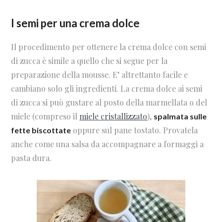
I semi per una crema dolce
Il procedimento per ottenere la crema dolce con semi
di zucca è simile a quello che si segue per la
preparazione della mousse. E’ altrettanto facile e
cambiano solo gli ingredienti. La crema dolce ai semi
di zucca si può gustare al posto della marmellata o del
miele (compreso il
miele cristallizzato
),
spalmata sulle
oppure sul pane tostato. Provatela
fette biscottate
anche come una salsa da accompagnare a formaggi a
pasta dura.