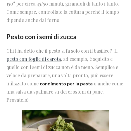
150° per circa 45/50 minuti, girandoli di tanto i tanto.
Come sempre, controllate la cottura perché il tempo
dipende anche dal forno.
Pesto con i semi di zucca
Chi l'ha detto che il pesto si fa solo con il basilico? Il
pesto con foglie di carota
, ad esempio, è squisito e
quello con i semi di zucca non è da meno. Semplice e
veloce da preparare, una volta pronto, può essere
utilizzato come
o anche come
condimento per la pasta
una salsa da spalmare su dei crostoni di pane.
Provatelo!