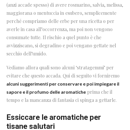
(anzi accade spesso) di avere rosmarino, salvia, melissa,
maggiorana o mentuccia in esubero, semplicemente
perché compriamo delle erbe per una ricetta o per
averle in casa all’occorrenza, ma poi non vengono
consumate tutte. Il rischio a quel punto è che
avvizziscano, si degradino e poi vengano gettate nel
secchio dell’umido.
Vediamo allora quali sono alcuni ‘stratagemmi’ per
evitare che questo accada. Qui di seguito vi forniremo
alcuni suggerimenti per conservare e poi impiegare il
prima che il
sapore e il profumo delle aromatiche
tempo e la mancanza di fantasia ci spinga a gettarle.
Essiccare le aromatiche per
tisane salutari