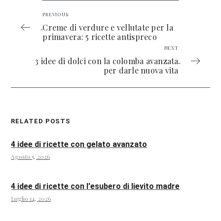
PREVIOUS
Creme di verdure e vellutate per la
primavera: 5 ricette antispreco
NEXT
3 idee di dolci con la colomba avanzata
per darle nuova vita
RELATED POSTS
4 idee di ricette con gelato avanzato
Agosto 5, 2026
4 idee di ricette con l'esubero di lievito madre
Luglio 14, 2026