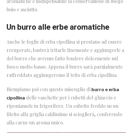
aromatiche è indispensabile la conservazione in luogo
buio e asciutto.
Un burro alle erbe aromatiche
Anche le foglie di erba cipollina si prestano ad essere
recuperate, basterà tritarle finemente e aggiungerle a
del burro che avremo fatto fondere dolcemente sul
fuoco molto basso. Appena il burro sarà parzialmente
raffreddato aggiungeremo il trito di erba cipollina.
Riempiamo poi con questo miscuglio di
burro e erba
delle vaschette per i cubetti del ghiaccio e
cipollina
riponiamole in frigorifero. Un cubetto freddo su un
filetto alla griglia caldissimo si scioglierà, conferendo
alla carne un aroma unico.