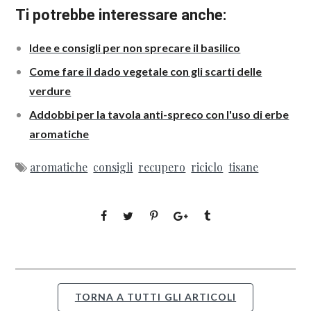
Ti potrebbe interessare anche:
Idee e consigli per non sprecare il basilico
Come fare il dado vegetale con gli scarti delle
verdure
Addobbi per la tavola anti-spreco con l'uso di erbe
aromatiche
aromatiche
consigli
recupero
riciclo
tisane
TORNA A TUTTI GLI ARTICOLI