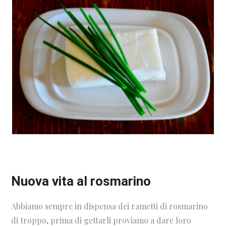
Nuova vita al rosmarino
Abbiamo sempre in dispensa dei rametti di rosmarino
di troppo, prima di gettarli proviamo a dare loro