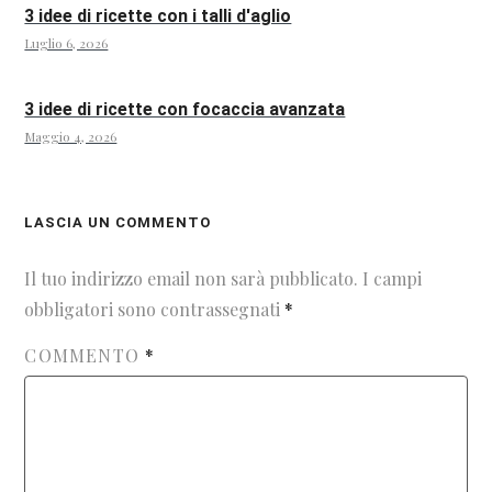
3 idee di ricette con i talli d'aglio
Luglio 6, 2026
3 idee di ricette con focaccia avanzata
Maggio 4, 2026
LASCIA UN COMMENTO
Il tuo indirizzo email non sarà pubblicato.
I campi
obbligatori sono contrassegnati
*
COMMENTO
*