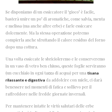
Se disponiamo di un essiccatore il ‘gioco’ è facile,
basterà unire un po’ di aromatiche, come salvia, menta
e melissa (ma anche altre erbe) e farle essiccare
dolcemente. Ma la stessa operazione potremo
compierla anche sfruttando il calore residuo del forno
dopo una cottura.
Una volta essiccate le sbricioleremo e le conserveremo
in un vaso di vetro ben chiuso, queste foglie serviranno
(un cucchiaio in ogni tazza di acqua) per una
tisana
da addolcire con miele, ci darà
rilassante e digestiva
benessere nei momenti di fatica e sollievo per il
raffreddore nelle fredde giornate invernali.
Per mantenere intatte le virtù salutari delle erbe