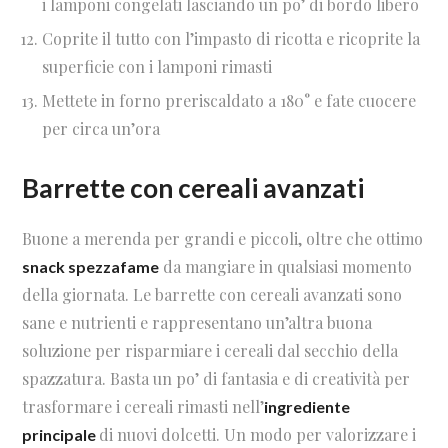
i lamponi congelati lasciando un po’ di bordo libero
Coprite il tutto con l’impasto di ricotta e ricoprite la
superficie con i lamponi rimasti
Mettete in forno preriscaldato a 180° e fate cuocere
per circa un’ora
Barrette con cereali avanzati
Buone a merenda per grandi e piccoli, oltre che ottimo
da mangiare in qualsiasi momento
snack spezzafame
della giornata. Le barrette con cereali avanzati sono
sane e nutrienti e rappresentano un’altra buona
soluzione per risparmiare i cereali dal secchio della
spazzatura. Basta un po’ di fantasia e di creatività per
trasformare i cereali rimasti nell’
ingrediente
di nuovi dolcetti. Un modo per valorizzare i
principale