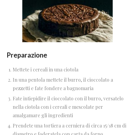
Preparazione
Mettete i cereali in una ciotola
In una pentola mettete il burro, il cioccolato a
pezzetti e fate fondere a bagnomaria
Fate intiepidire il cioccolato con il burro, versatelo
nella ciotola con i cereali e mescolate per
amalgamare gli ingredienti
Prendete una tortiera a cerniera di circa 15/18 cm di
diametro e foderatela con carta da forno