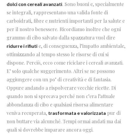
. Sono buoni e, specialmente
dolci con cereali avanzati
se integrali, rappresentano una valida fonte di
carboidrati, fibre e nutrienti importanti per la salute e
per il nostro benessere. Ricordiamo inoltre che ogni
grammo di cibo salvato dalla spazzatura vuol dire
e, di conseguenza, l’impatto ambientale,
ridurre i rifiuti
ottimizzando al tempo stesso le risorse di cui si
dispone. Perciò, ecco come riciclare i cereali avanzati.
E’ solo qualche suggerimento. Altri se ne possono
aggiungere con un po’ di creatività e di fantasia.
Oppure andando a rispolverare vecchie ricette. Di
quando non si sprecava perché non c’era l’attuale
abbondanza di cibo e qualsiasi risorsa alimentare
veniva recuperata,
pur di
trasformata e valorizzata
non buttare via alcunché. Tempi ormai andati ma dai
quali si dovrebbe imparare ancora oggi.