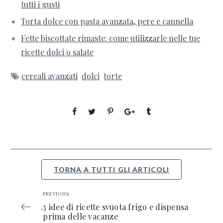
tutti i gusti
Torta dolce con pasta avanzata, pere e cannella
Fette biscottate rimaste: come utilizzarle nelle tue
ricette dolci o salate
cereali avanzati
dolci
torte
TORNA A TUTTI GLI ARTICOLI
PREVIOUS
3 idee di ricette svuota frigo e dispensa
prima delle vacanze