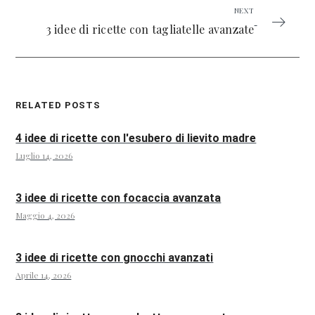
NEXT
3 idee di ricette con tagliatelle avanzate
RELATED POSTS
4 idee di ricette con l'esubero di lievito madre
Luglio 14, 2026
3 idee di ricette con focaccia avanzata
Maggio 4, 2026
3 idee di ricette con gnocchi avanzati
Aprile 14, 2026