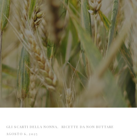
GLI SCARTI DELLA NONNA
RICETTE DA NON BUTTARE
AGOSTO 6, 2025