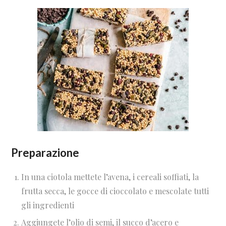
Preparazione
In una ciotola mettete l’avena, i cereali soffiati, la
frutta secca, le gocce di cioccolato e mescolate tutti
gli ingredienti
Aggiungete l’olio di semi, il succo d’acero e