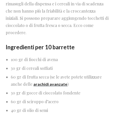
rimasugli della dispensa e i cereali in via di scadenza
che non hanno più la friabilità e la croccantezza
iniziali. Si possono preparare aggiungendo tocchetti di
cioccolato o di frutta fresca o secca. Ecco come
procedere.
Ingredienti per 10 barrette
100 gr di fiocchi di avena
30 gr di cereali soffiati
60 gr di frutta secca (se le avete potete utilizzare
anche delle
)
arachidi avanzate
30 gr di gocce di cioccolato fondente
60 gr di sciroppo d’acero
40 gr di olio di semi