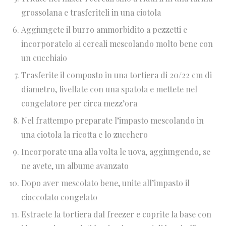
grossolana e trasferiteli in una ciotola
Aggiungete il burro ammorbidito a pezzetti e
incorporatelo ai cereali mescolando molto bene con
un cucchiaio
Trasferite il composto in una tortiera di 20/22 cm di
diametro, livellate con una spatola e mettete nel
congelatore per circa mezz’ora
Nel frattempo preparate l’impasto mescolando in
una ciotola la ricotta e lo zucchero
Incorporate una alla volta le uova, aggiungendo, se
ne avete, un albume avanzato
Dopo aver mescolato bene, unite all’impasto il
cioccolato congelato
Estraete la tortiera dal freezer e coprite la base con