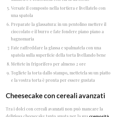
Versate il composto nella tortiera e livellatelo con
una spatola
Preparate la glassatura: in un pentolino mettere il
cioccolato e il burro e fate fondere piano piano a
bagnomaria
Fate raffreddare la glassa e spalmatela con una
spatola sulla superficie della torta livellando bene
Mettete in frigorifero per almeno 2 ore
Togliete la torta dallo stampo, mettetela su un piatto
e la vostra torta è pronta per essere gustata
Cheesecake con cereali avanzati
Tra i dolci con cereali avanzati non può mancare la
deliziosa cheesecake tanto amata per la sua
cremosità