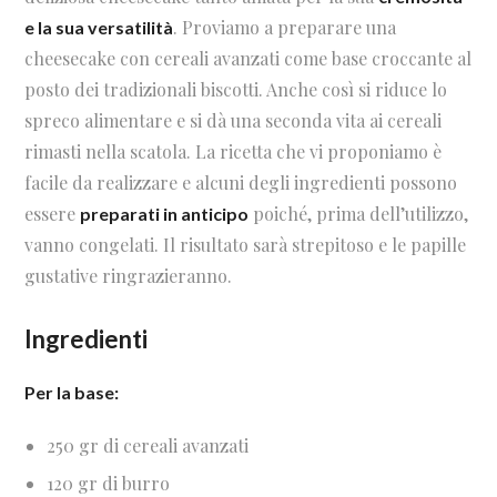
. Proviamo a preparare una
e la sua versatilità
cheesecake con cereali avanzati come base croccante al
posto dei tradizionali biscotti. Anche così si riduce lo
spreco alimentare e si dà una seconda vita ai cereali
rimasti nella scatola. La ricetta che vi proponiamo è
facile da realizzare e alcuni degli ingredienti possono
essere
poiché, prima dell’utilizzo,
preparati in anticipo
vanno congelati. Il risultato sarà strepitoso e le papille
gustative ringrazieranno.
Ingredienti
Per la base:
250 gr di cereali avanzati
120 gr di burro