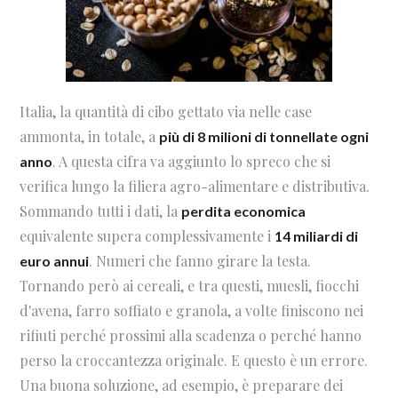
Italia, la quantità di cibo gettato via nelle case
ammonta, in totale, a
più di 8 milioni di tonnellate ogni
. A questa cifra va aggiunto lo spreco che si
anno
verifica lungo la filiera agro-alimentare e distributiva.
Sommando tutti i dati, la
perdita economica
equivalente supera complessivamente i
14 miliardi di
. Numeri che fanno girare la testa.
euro annui
Tornando però ai cereali, e tra questi, muesli, fiocchi
d'avena, farro soffiato e granola, a volte finiscono nei
rifiuti perché prossimi alla scadenza o perché hanno
perso la croccantezza originale. E questo è un errore.
Una buona soluzione, ad esempio, è preparare dei