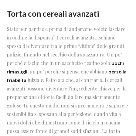
Torta con cereali avanzati
State per partire e prima di andarvene volete lasciare
in ordine la dispensa? I cereali avanzati rischiano
spesso di diventare tra le prime ‘vittime’ delle grandi
pulizie, finendo nel secchio della spazzatura. Un po’
perché è facile che in un sacchetto restino solo
pochi
, un po’ perché si pensa che abbiano
rimasugli
perso la
iniziale. Fatto sta che, al contrario, i cereali
friabilità
avanzati possono diventare l’ingrediente chiave per la
preparazione di torte facili da fare ma sicuramente
golose. In questo modo, non si spreca mentre sapore e
sostenibilità si sposano alla perfezione, dando vita a
nuovi dolci che dimostrano come il riciclo in cucina
possa essere fonte di grandi soddisfazioni. La torta