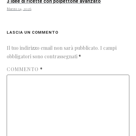
3 idee di ricette con polpettone avanzato
Marzo 14, 2026
LASCIA UN COMMENTO
Il tuo indirizzo email non sarà pubblicato.
I campi
obbligatori sono contrassegnati
*
COMMENTO
*