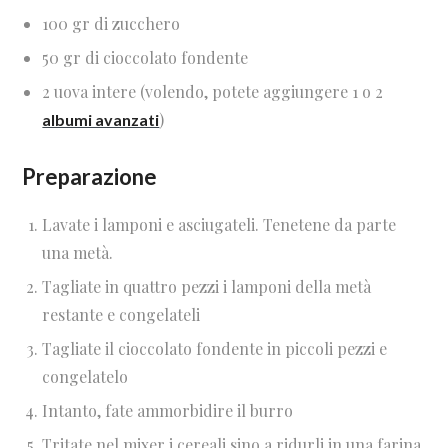
100 gr di zucchero
50 gr di cioccolato fondente
2 uova intere (volendo, potete aggiungere 1 o 2
)
albumi avanzati
Preparazione
Lavate i lamponi e asciugateli. Tenetene da parte
una metà.
Tagliate in quattro pezzi i lamponi della metà
restante e congelateli
Tagliate il cioccolato fondente in piccoli pezzi e
congelatelo
Intanto, fate ammorbidire il burro
Tritate nel mixer i cereali sino a ridurli in una farina