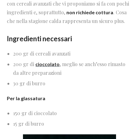
con cereali avanzati che vi proponiamo si fa con pochi
ingredienti e, soprattutto,
. Cosa
non richiede cottura
che nella stagione calda rappresenta un sicuro plus.
Ingredienti necessari
200 gr di cereali avanzati
200 gr di
, meglio se anch’esso rimasto
cioccolato
da altre preparazioni
30 gr di burro
Per la glassatura
150 gr di cioccolato
15 gr di burro