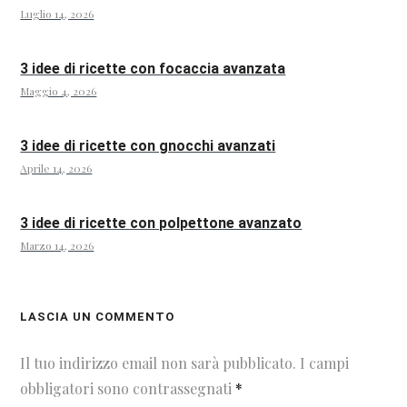
Luglio 14, 2026
3 idee di ricette con focaccia avanzata
Maggio 4, 2026
3 idee di ricette con gnocchi avanzati
Aprile 14, 2026
3 idee di ricette con polpettone avanzato
Marzo 14, 2026
LASCIA UN COMMENTO
Il tuo indirizzo email non sarà pubblicato.
I campi
obbligatori sono contrassegnati
*