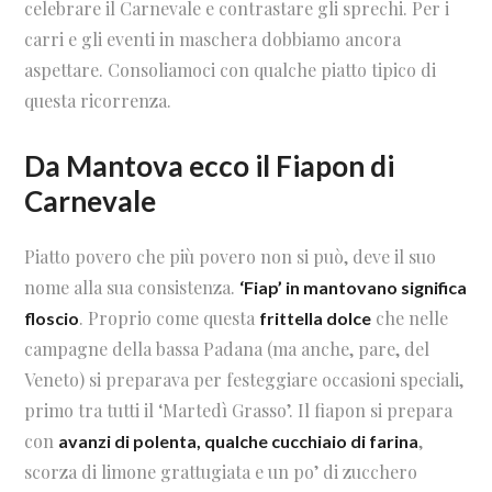
celebrare il Carnevale e contrastare gli sprechi. Per i
carri e gli eventi in maschera dobbiamo ancora
aspettare. Consoliamoci con qualche piatto tipico di
questa ricorrenza.
Da Mantova ecco il Fiapon di
Carnevale
Piatto povero che più povero non si può, deve il suo
nome alla sua consistenza.
‘Fiap’ in mantovano significa
. Proprio come questa
che nelle
floscio
frittella dolce
campagne della bassa Padana (ma anche, pare, del
Veneto) si preparava per festeggiare occasioni speciali,
primo tra tutti il ‘Martedì Grasso’. Il fiapon si prepara
con
,
avanzi di polenta, qualche cucchiaio di farina
scorza di limone grattugiata e un po’ di zucchero