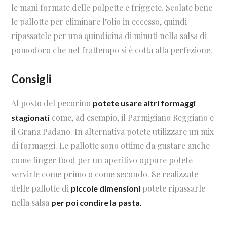
le mani formate delle polpette e friggete. Scolate bene
le pallotte per eliminare l’olio in eccesso, quindi
ripassatele per una quindicina di minuti nella salsa di
pomodoro che nel frattempo si è cotta alla perfezione.
Consigli
Al posto del pecorino
potete usare altri formaggi
come, ad esempio, il Parmigiano Reggiano e
stagionati
il Grana Padano. In alternativa potete utilizzare un mix
di formaggi. Le pallotte sono ottime da gustare anche
come finger food per un aperitivo oppure potete
servirle come primo o come secondo. Se realizzate
delle pallotte di
potete ripassarle
piccole dimensioni
nella salsa
per poi condire la pasta.