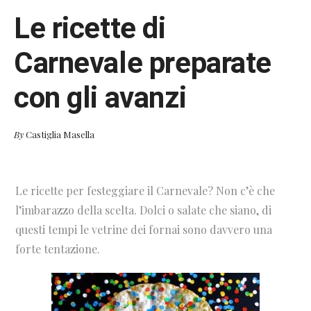
Le ricette di
Carnevale preparate
con gli avanzi
By
Castiglia Masella
Le ricette per festeggiare il Carnevale? Non c’è che
l’imbarazzo della scelta. Dolci o salate che siano, di
questi tempi le vetrine dei fornai sono davvero una
forte tentazione.