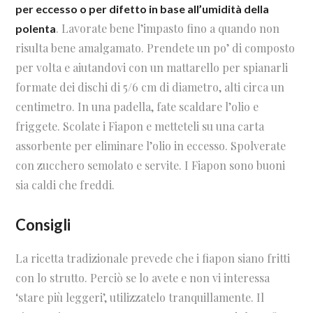
per eccesso o per difetto in base all’umidità della
. Lavorate bene l’impasto fino a quando non
polenta
risulta bene amalgamato. Prendete un po’ di composto
per volta e aiutandovi con un mattarello per spianarli
formate dei dischi di 5/6 cm di diametro, alti circa un
centimetro. In una padella, fate scaldare l’olio e
friggete. Scolate i Fiapon e metteteli su una carta
assorbente per eliminare l’olio in eccesso. Spolverate
con zucchero semolato e servite. I Fiapon sono buoni
sia caldi che freddi.
Consigli
La ricetta tradizionale prevede che i fiapon siano fritti
con lo strutto. Perciò se lo avete e non vi interessa
‘stare più leggeri’, utilizzatelo tranquillamente. Il