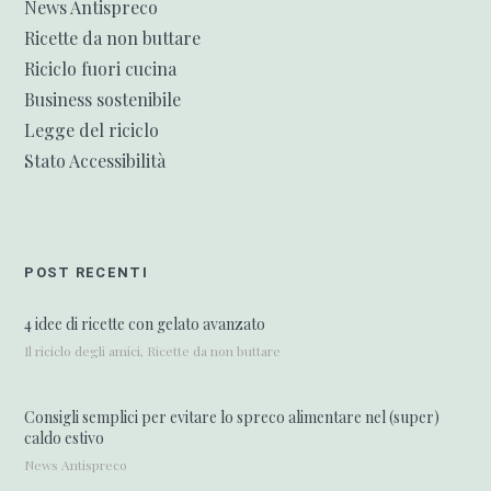
News Antispreco
Ricette da non buttare
Riciclo fuori cucina
Business sostenibile
Legge del riciclo
Stato Accessibilità
POST RECENTI
4 idee di ricette con gelato avanzato
Il riciclo degli amici, Ricette da non buttare
Consigli semplici per evitare lo spreco alimentare nel (super)
caldo estivo
News Antispreco