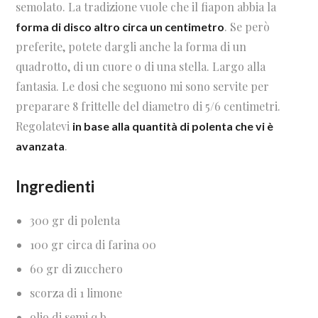
semolato. La tradizione vuole che il fiapon abbia la
. Se però
forma di disco altro circa un centimetro
preferite, potete dargli anche la forma di un
quadrotto, di un cuore o di una stella. Largo alla
fantasia. Le dosi che seguono mi sono servite per
preparare 8 frittelle del diametro di 5/6 centimetri.
Regolatevi
in base alla quantità di polenta che vi è
.
avanzata
Ingredienti
300 gr di polenta
100 gr circa di farina 00
60 gr di zucchero
scorza di 1 limone
olio di semi q.b.