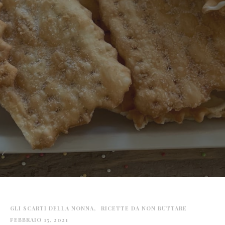
GLI SCARTI DELLA NONNA
RICETTE DA NON BUTTARE
FEBBRAIO 15, 2021