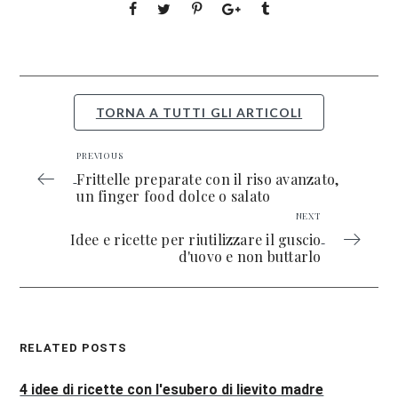
TORNA A TUTTI GLI ARTICOLI
PREVIOUS
Frittelle preparate con il riso avanzato,
un finger food dolce o salato
NEXT
Idee e ricette per riutilizzare il guscio
d'uovo e non buttarlo
RELATED POSTS
4 idee di ricette con l'esubero di lievito madre