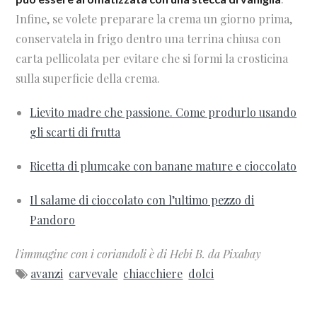
Infine, se volete preparare la crema un giorno prima,
conservatela in frigo dentro una terrina chiusa con
carta pellicolata per evitare che si formi la crosticina
sulla superficie della crema.
Lievito madre che passione. Come produrlo usando
gli scarti di frutta
Ricetta di plumcake con banane mature e cioccolato
Il salame di cioccolato con l’ultimo pezzo di
Pandoro
l'immagine con i coriandoli è di Hebi B. da Pixabay
avanzi
carvevale
chiacchiere
dolci