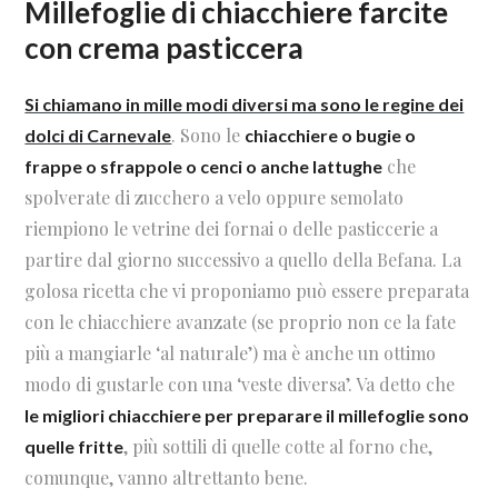
Millefoglie di chiacchiere farcite
con crema pasticcera
Si chiamano in mille modi diversi ma sono le regine dei
. Sono le
dolci di Carnevale
chiacchiere o bugie o
che
frappe o sfrappole o cenci o anche lattughe
spolverate di zucchero a velo oppure semolato
riempiono le vetrine dei fornai o delle pasticcerie a
partire dal giorno successivo a quello della Befana. La
golosa ricetta che vi proponiamo può essere preparata
con le chiacchiere avanzate (se proprio non ce la fate
più a mangiarle ‘al naturale’) ma è anche un ottimo
modo di gustarle con una ‘veste diversa’. Va detto che
le migliori chiacchiere per preparare il millefoglie sono
, più sottili di quelle cotte al forno che,
quelle fritte
comunque, vanno altrettanto bene.