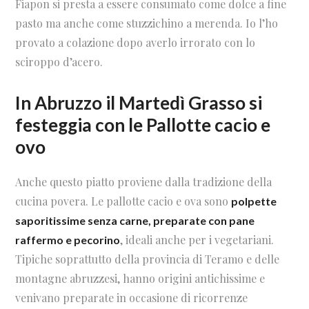
Fiapon si presta a essere consumato come dolce a fine
pasto ma anche come stuzzichino a merenda. Io l’ho
provato a colazione dopo averlo irrorato con lo
sciroppo d’acero.
In Abruzzo il Martedì Grasso si
festeggia con le Pallotte cacio e
ovo
Anche questo piatto proviene dalla tradizione della
cucina povera. Le pallotte cacio e ova sono
polpette
saporitissime senza carne, preparate con pane
, ideali anche per i vegetariani.
raffermo e pecorino
Tipiche soprattutto della provincia di Teramo e delle
montagne abruzzesi, hanno origini antichissime e
venivano preparate in occasione di ricorrenze