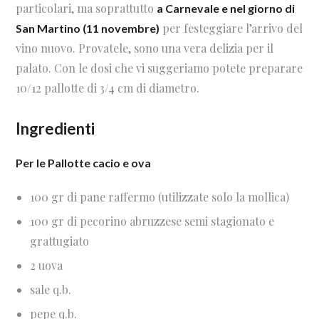
particolari, ma soprattutto
a Carnevale e nel giorno di
per festeggiare l’arrivo del
San Martino (11 novembre)
vino nuovo. Provatele, sono una vera delizia per il
palato. Con le dosi che vi suggeriamo potete preparare
10/12 pallotte di 3/4 cm di diametro.
Ingredienti
Per le Pallotte cacio e ova
100 gr di pane raffermo (utilizzate solo la mollica)
100 gr di pecorino abruzzese semi stagionato e
grattugiato
2 uova
sale q.b.
pepe q.b.