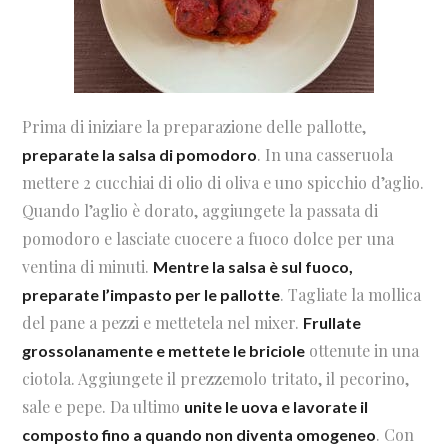
Prima di iniziare la preparazione delle pallotte,
. In una casseruola
preparate la salsa di pomodoro
mettere 2 cucchiai di olio di oliva e uno spicchio d’aglio.
Quando l’aglio è dorato, aggiungete la passata di
pomodoro e lasciate cuocere a fuoco dolce per una
ventina di minuti.
Mentre la salsa è sul fuoco,
. Tagliate la mollica
preparate l’impasto per le pallotte
del pane a pezzi e mettetela nel mixer.
Frullate
ottenute in una
grossolanamente e mettete le briciole
ciotola. Aggiungete il prezzemolo tritato, il pecorino,
sale e pepe. Da ultimo
unite le uova e lavorate il
. Con
composto fino a quando non diventa omogeneo