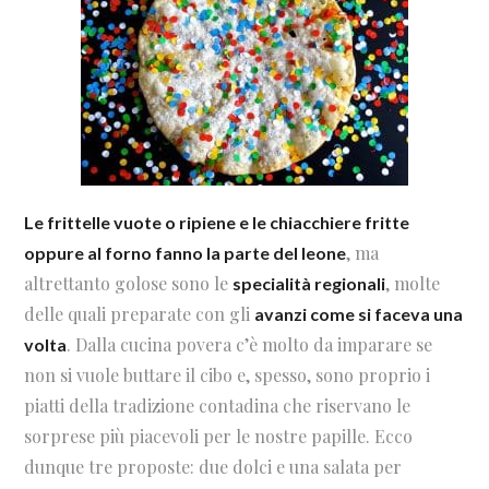
Le frittelle vuote o ripiene e le chiacchiere fritte
, ma
oppure al forno fanno la parte del leone
altrettanto golose sono le
, molte
specialità regionali
delle quali preparate con gli
avanzi come si faceva una
. Dalla cucina povera c’è molto da imparare se
volta
non si vuole buttare il cibo e, spesso, sono proprio i
piatti della tradizione contadina che riservano le
sorprese più piacevoli per le nostre papille. Ecco
dunque tre proposte: due dolci e una salata per