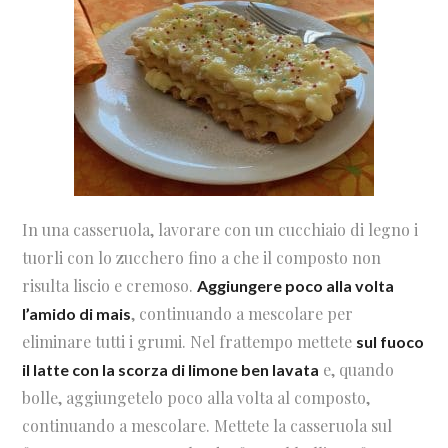
In una casseruola, lavorare con un cucchiaio di legno i
tuorli con lo zucchero fino a che il composto non
risulta liscio e cremoso.
Aggiungere poco alla volta
, continuando a mescolare per
l’amido di mais
eliminare tutti i grumi. Nel frattempo mettete
sul fuoco
e, quando
il latte con la scorza di limone ben lavata
bolle, aggiungetelo poco alla volta al composto,
continuando a mescolare. Mettete la casseruola sul