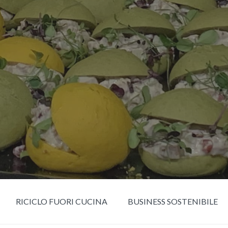
RICICLO FUORI CUCINA
BUSINESS SOSTENIBILE