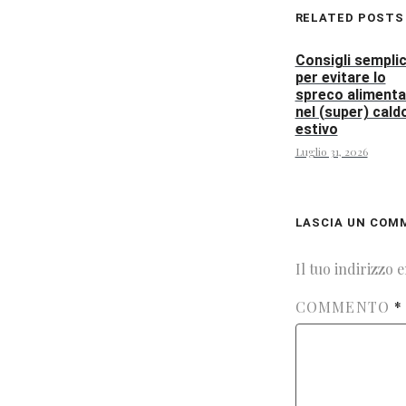
RELATED POSTS
Consigli semplic
per evitare lo
spreco alimenta
nel (super) cald
estivo
Luglio 31, 2026
LASCIA UN COM
Il tuo indirizzo 
COMMENTO
*