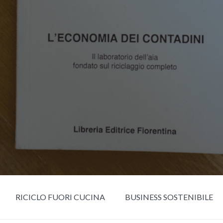
RICICLO FUORI CUCINA
BUSINESS SOSTENIBILE