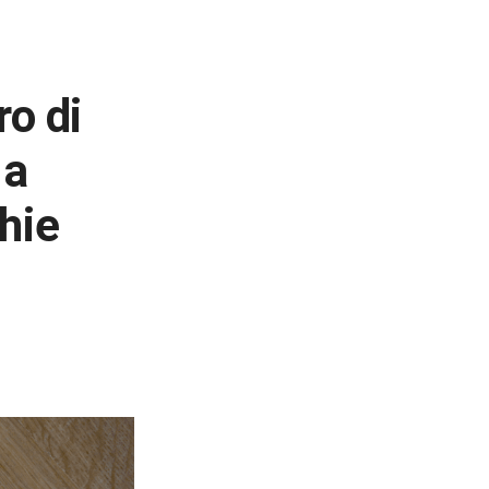
ro di
 a
hie