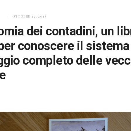
O
OTTOBRE 27, 2018
mia dei contadini, un lib
 per conoscere il sistema
aggio completo delle vecc
e