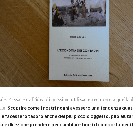
. Passare dall’idea di massimo utilizzo e recupero a quella di
imo.
Scoprire come i nostri nonni avessero una tendenza quasi
 facessero tesoro anche del più piccolo oggetto, può aiutar
le direzione prendere per cambiare i nostri comportamenti e