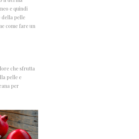
aneo e quindi
 della pelle
eme come fare un
lore che sfrutta
la pelle e
grana per