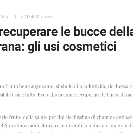
CINA
OTTOBRE 1, 2020
ecuperare le bucce dell
ana: gli usi cosmetici
 frutto bene augurante, simbolo di produttività, ricchezza e fe
ibile usare tutto. Ecco allora come recuperare le bucce di me
rio frutto della salute perché ricchissimo di vitamine antiossi
ll’intestino e addirittura recenti studi lo indicano come coad