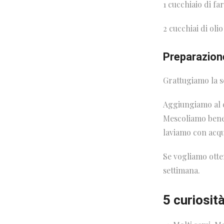
1
cucchiaio di far
2 cucchiai di olio
Preparazion
Grattugiamo la s
Aggiungiamo al cu
Mescoliamo bene 
laviamo con acqu
Se vogliamo otte
settimana.
5 curiosit