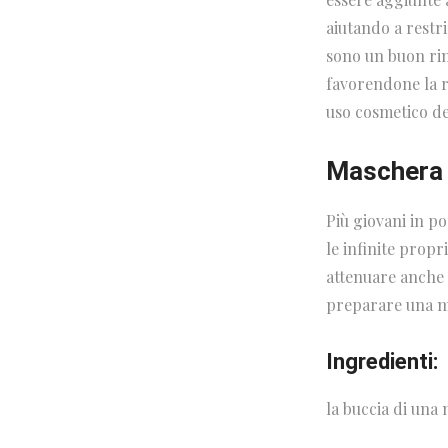
aiutando a restri
sono un buon rim
favorendone la r
uso cosmetico de
Maschera 
Più giovani in p
le infinite propr
attenuare anche 
preparare una ma
Ingredienti:
la buccia di una