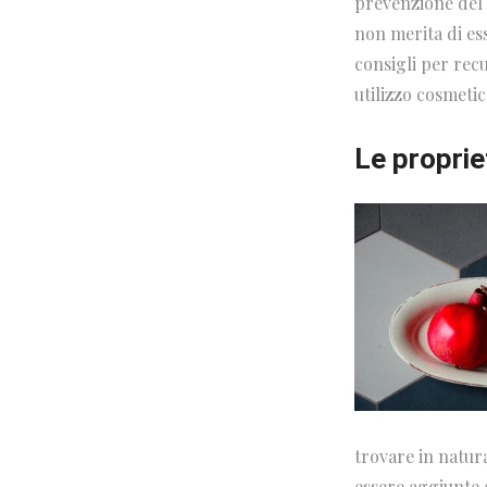
prevenzione del 
non merita di es
consigli per rec
utilizzo cosmeti
Le proprie
trovare in natur
essere aggiunte 