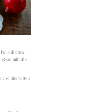
’olio di oliva.
r 15-20 minuti e
 viso due volte a