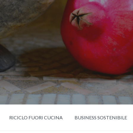
RICICLO FUORI CUCINA
BUSINESS SOSTENIBILE