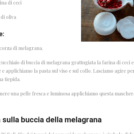
ina di ceci
 di oliva
e:
corza di melagrana.
cchiaio di buccia di melagrana grattugiata la farina di ceci e l
e applichiamo la pasta sul viso e sul collo. Lasciamo agire pe
a tiepida.
nere una pelle fresca e luminosa applichiamo questa maschera
à sulla buccia della melagrana