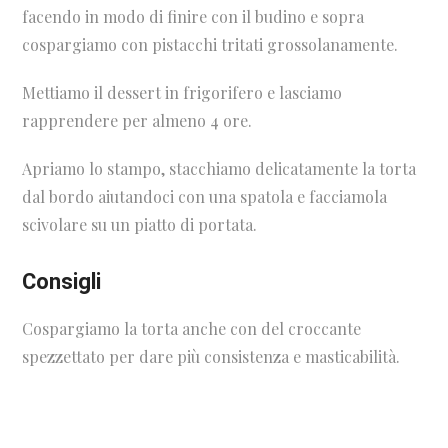
facendo in modo di finire con il budino e sopra
cospargiamo con pistacchi tritati grossolanamente.
Mettiamo il dessert in frigorifero e lasciamo
rapprendere per almeno 4 ore.
Apriamo lo stampo, stacchiamo delicatamente la torta
dal bordo aiutandoci con una spatola e facciamola
scivolare su un piatto di portata.
Consigli
Cospargiamo la torta anche con del croccante
spezzettato per dare più consistenza e masticabilità.