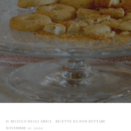
IL RICICLO DEGLI AMICI
RICETTE DA NON BUTTARE
NOVEMBRE 12, 2020