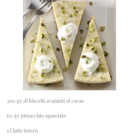
300 gr di biscotti avanzati al cacao
60 gr pistacchio sgusciato
1 l latte intero