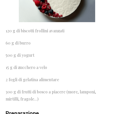
120 g di biscotti frollini avanzati
60 g di burro
500 g di yogurt
15 g di zucchero a velo
2 fogli di gelatina alimentare
300 g di frutti di bosco a piacere (more, lamponi,
mirtilli, fragole...)
Preparazione