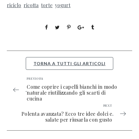
riciclo
ricotta
torte
yogurt
TORNA A TUTTI GLI ARTICOLI
PREVIOUS
Come coprire i capelli bianchi in modo
naturale riutilizzando gli scarti di
cucina
NEXT
Polenta avanzata? Ecco tre idee dolci e
salate per riusarla con gusto