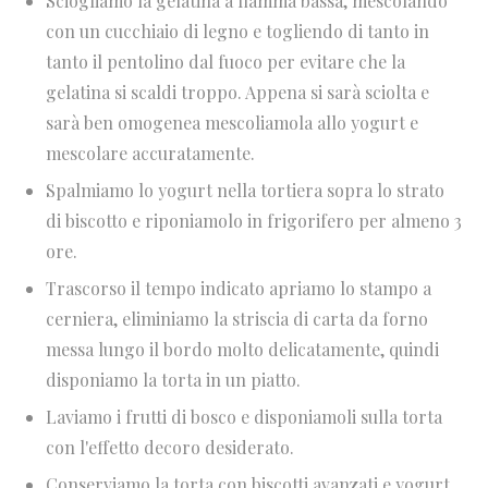
Sciogliamo la gelatina a fiamma bassa, mescolando
con un cucchiaio di legno e togliendo di tanto in
tanto il pentolino dal fuoco per evitare che la
gelatina si scaldi troppo.
Appena si sarà sciolta e
sarà ben omogenea mescoliamola allo yogurt e
mescolare accuratamente.
Spalmiamo lo yogurt nella tortiera sopra lo strato
di biscotto e riponiamolo in frigorifero per almeno 3
ore.
Trascorso il tempo indicato apriamo lo stampo a
cerniera, eliminiamo la striscia di carta da forno
messa lungo il bordo molto delicatamente, quindi
disponiamo la torta in un piatto.
Laviamo i frutti di bosco e disponiamoli sulla torta
con l'effetto decoro desiderato.
Conserviamo la torta con biscotti avanzati e yogurt