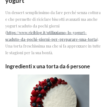
yogurt
Un dessert semplicissimo da fare perché senza cottura
e che permette di riciclare biscotti avanzati ma anche
yogurt scaduto da pochi giorni
(
https://www.riciblog.it/utilizziamo-lo-yogurt-
scaduto-da-pochi-giorni-per-preparare-una-torta
).
Una torta freschissima ma che si fa apprezzare in tutte
le stagioni per la sua bontà.
Ingredienti x una torta da 6 persone