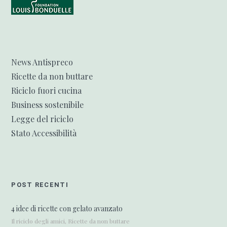
News Antispreco
Ricette da non buttare
Riciclo fuori cucina
Business sostenibile
Legge del riciclo
Stato Accessibilità
POST RECENTI
4 idee di ricette con gelato avanzato
Il riciclo degli amici, Ricette da non buttare