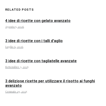
RELATED POSTS
4 idee di ricette con gelato avanzato
Agosto 5, 2026
3 idee di ricette con i talli d'aglio
Luglio 6, 2026
3 idee di ricette con tagliatelle avanzate
Settembre 3, 2025
3 deliziose ricette per utilizzare il risotto ai funghi
avanzato
Gennaio 29, 2025