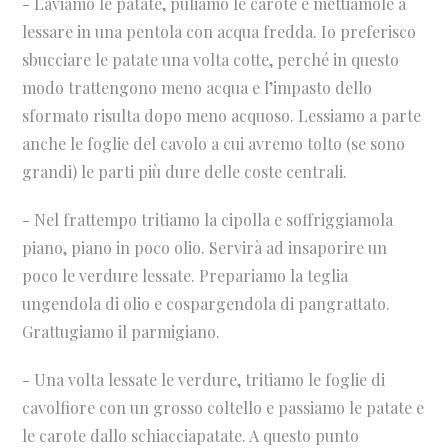
- Laviamo le patate, puliamo le carote e mettiamole a
lessare in una pentola con acqua fredda. Io preferisco
sbucciare le patate una volta cotte, perché in questo
modo trattengono meno acqua e l’impasto dello
sformato risulta dopo meno acquoso. Lessiamo a parte
anche le foglie del cavolo a cui avremo tolto (se sono
grandi) le parti più dure delle coste centrali.
- Nel frattempo tritiamo la cipolla e soffriggiamola
piano, piano in poco olio. Servirà ad insaporire un
poco le verdure lessate. Prepariamo la teglia
ungendola di olio e cospargendola di pangrattato.
Grattugiamo il parmigiano.
- Una volta lessate le verdure, tritiamo le foglie di
cavolfiore con un grosso coltello e passiamo le patate e
le carote dallo schiacciapatate. A questo punto