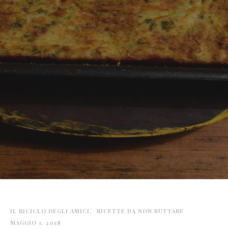
IL RICICLO DEGLI AMICI
RICETTE DA NON BUTTARE
MAGGIO 1, 2018