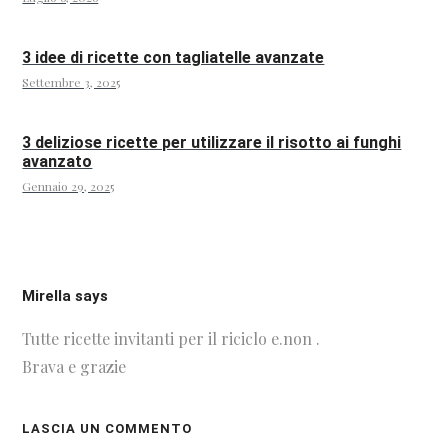
3 idee di ricette con tagliatelle avanzate
Settembre 3, 2025
3 deliziose ricette per utilizzare il risotto ai funghi
avanzato
Gennaio 29, 2025
Mirella says
Tutte ricette invitanti per il riciclo e.non .
Brava e grazie
LASCIA UN COMMENTO