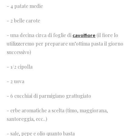
- 4 patate medie
- 2 belle carote
- una decina circa di foglie di
(il fiore lo
cavolfiore
utilizzeremo per preparare un’ottima pasta il giorno
successivo)
- 1/2 cipolla
- 2 uova
- 6 cucchiai di parmigiano grattugiato
- erbe aromatiche a scelta (timo, maggiorana,
santoreggia, ecc..)
- sale, pepe e olio quanto basta