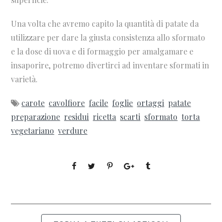
Una volta che avremo capito la quantità di patate da
utilizzare per dare la giusta consistenza allo sformato
e la dose di uova e di formaggio per amalgamare e
insaporire, potremo divertirci ad inventare sformati in
varietà.
carote
cavolfiore
facile
foglie
ortaggi
patate
preparazione
residui
ricetta
scarti
sformato
torta
vegetariano
verdure