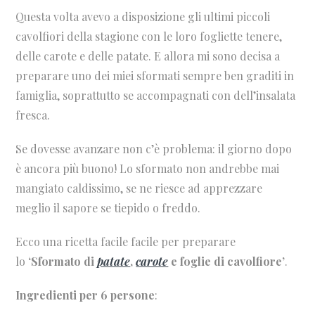
Questa volta avevo a disposizione gli ultimi piccoli
cavolfiori della stagione con le loro fogliette tenere,
delle carote e delle patate. E allora mi sono decisa a
preparare uno dei miei sformati sempre ben graditi in
famiglia, soprattutto se accompagnati con dell’insalata
fresca.
Se dovesse avanzare non c’è problema: il giorno dopo
è ancora più buono! Lo sformato non andrebbe mai
mangiato caldissimo, se ne riesce ad apprezzare
meglio il sapore se tiepido o freddo.
Ecco una ricetta facile facile per preparare
lo
‘Sformato di
patate
,
carote
e foglie di cavolfiore’
.
Ingredienti per 6 persone
: