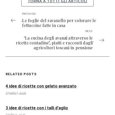
TORNA A TUTTI GLI ARTICOLI
PREVIOUS
Le foglie del ravanello per colorare le
fettuccine fatte in casa
NEXT
‘La cucina degli avanzi attraverso le
ricette contadine’, piatti e racconti dagli
agricoltori toscani in pensione
RELATED POSTS
4 idee di ricette con gelato avanzato
Agosto 5, 2026
3 idee di ricette con i talli d'aglio
Luglio 6, 2026