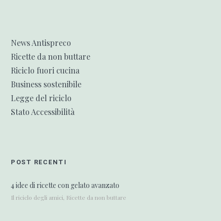
News Antispreco
Ricette da non buttare
Riciclo fuori cucina
Business sostenibile
Legge del riciclo
Stato Accessibilità
POST RECENTI
4 idee di ricette con gelato avanzato
Il riciclo degli amici, Ricette da non buttare