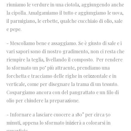
riuniamo le verdure in una ciotola, aggiungendo anche
la cipolla. Amalgamiamo il tutto e aggiungiamo le uova,
il parmigiano, le erbette, qualche cucchiaio di olio, sale
e pepe.
- Mescoliamo bene e assaggiamo. Se è giusto di sale e i
vari sapori sono di nostro gradimento, non ci resta che
riempire la teglia, livellando il composto.
Per rendere
lo sformato un po’ più attraente, prendiamo una
forchetta e tracciamo delle righe in orizzontale e in
verticale, come per disegnare la trama di un tessuto.
Cospargiamo ancora con del pangrattato e un filo di
olio per chiudere la preparazione.
- Infornare a lasciare cuocere a 180° per circa 50
minuti, appena lo sformato inizierà a colorarsi in
superficie.