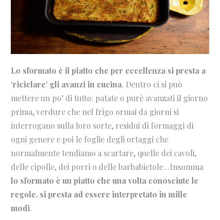
Lo sformato è il piatto che per eccellenza si presta a
‘riciclare’ gli avanzi in cucina
. Dentro ci si può
mettere un po’ di tutto: patate o purè avanzati il giorno
prima, verdure che nel frigo ormai da giorni si
interrogano sulla loro sorte, residui di formaggi di
ogni genere e poi le foglie degli ortaggi che
normalmente tendiamo a scartare, quelle dei cavoli,
delle cipolle, dei porri o delle barbabietole…Insomma
lo sformato è un piatto che una volta conosciute le
regole, si presta ad essere interpretato in mille
modi
.