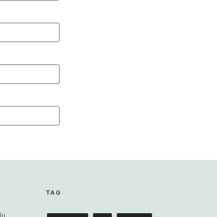
TAG
to