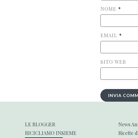
NOME
*
EMAIL
*
SITO WEB
LE BLOGGER
News An
RICICLIAMO INSIEME
Ricette 