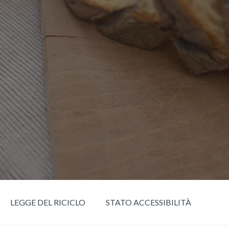
LEGGE DEL RICICLO
STATO ACCESSIBILITÀ