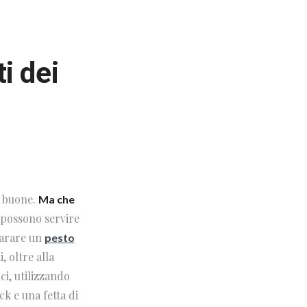
ti dei
o buone.
Ma che
e possono servire
parare un
pesto
, oltre alla
ici, utilizzando
ck e una fetta di