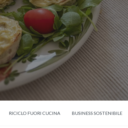
RICICLO FUORI CUCINA
BUSINESS SOSTENIBILE