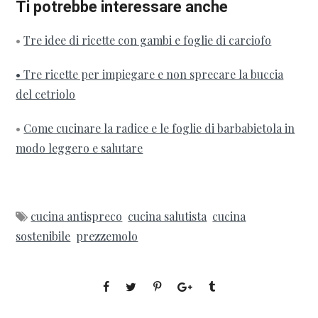
Ti potrebbe interessare anche
•
Tre idee di ricette con gambi e foglie di carciofo
• Tre ricette per impiegare e non sprecare la buccia
del cetriolo
•
Come cucinare la radice e le foglie di barbabietola in
modo leggero e salutare
cucina antispreco
cucina salutista
cucina
sostenibile
prezzemolo