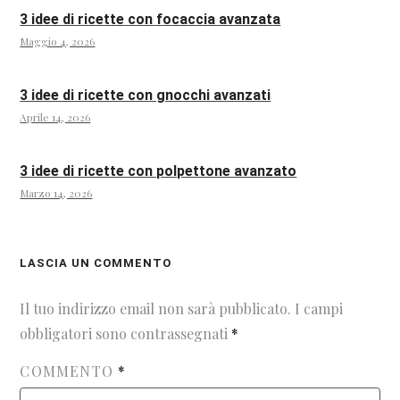
3 idee di ricette con focaccia avanzata
Maggio 4, 2026
3 idee di ricette con gnocchi avanzati
Aprile 14, 2026
3 idee di ricette con polpettone avanzato
Marzo 14, 2026
LASCIA UN COMMENTO
Il tuo indirizzo email non sarà pubblicato.
I campi
obbligatori sono contrassegnati
*
COMMENTO
*