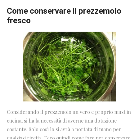
Come conservare il prezzemolo
fresco
Considerando il prezzemolo un vero e proprio must in
cucina, si ha la necessità di averne una dotazione
costante. Solo così lo si avrà a portata di mano per
qualsiasi ricetta. Ecco quindi come fare per conservare