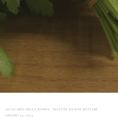
GLI SCARTI DELLA NONNA
RICETTE DA NON BUTTARE
GIUGNO 19, 2021