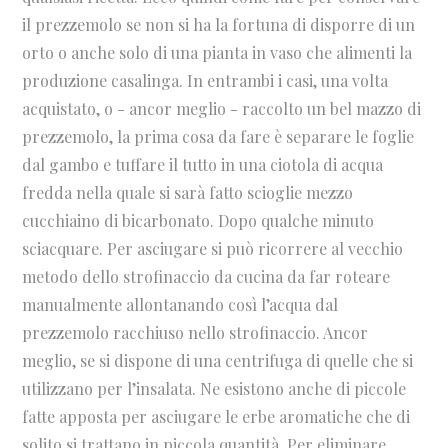
il prezzemolo se non si ha la fortuna di disporre di un
orto o anche solo di una pianta in vaso che alimenti la
produzione casalinga. In entrambi i casi, una volta
acquistato, o - ancor meglio - raccolto un bel mazzo di
prezzemolo, la prima cosa da fare è separare le foglie
dal gambo e tuffare il tutto in una ciotola di acqua
fredda nella quale si sarà fatto scioglie mezzo
cucchiaino di bicarbonato. Dopo qualche minuto
sciacquare. Per asciugare si può ricorrere al vecchio
metodo dello strofinaccio da cucina da far roteare
manualmente allontanando così l’acqua dal
prezzemolo racchiuso nello strofinaccio. Ancor
meglio, se si dispone di una centrifuga di quelle che si
utilizzano per l’insalata. Ne esistono anche di piccole
fatte apposta per asciugare le erbe aromatiche che di
solito si trattano in piccola quantità. Per eliminare