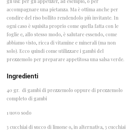
gli usi: per gli appetizer, ad esempio, o per
accompagnare una pietanza. Ma è ottima anche per
condire del riso bollito rendendolo più invitante. In
ogni caso è squisita proprio come quella fatta con le
foglie e, allo stesso modo, è salutare essendo, come
abbiamo visto, ricca di vitamine e minerali (ma non
solo). Ecco quindi come utilizzare i gambi del
prezzemolo per preparare appetitosa una salsa verde.
Ingredienti
40 gr. di gambi di prezzemolo oppure di prezzemolo
completo di gambi
1 uovo sodo
3 cucchiai di succo di limone o, in alternativa, 3 cucchiai