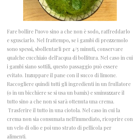
Fare bollire l’uovo sino a che non è sodo, raffreddarlo
e sgusciarlo. Nel frattempo, se i gambi di prezzemolo
sono spessi, sbollentarli per 4/5 minuti, conservare
qualche cucchiaio dell'acqua di bollitura. Nel caso in cui
i gambi siano sottili, questo passaggio può essere
evitato. Inzuppare il pane con il succo di limone.
Raccogliere quindi tutti gli ingredienti in un frullatore
(o in un bicchiere se si usa un bamix) e sminuzzare il
tutto sino a che non si sarà ottenuta una crema.
Trasferire il tutto in una ciotola. Nel caso in cui la
crema non sia consumata nell'immediato, ricoprire con
un velo di olio e poi uno strato di pellicola per
alimenti.