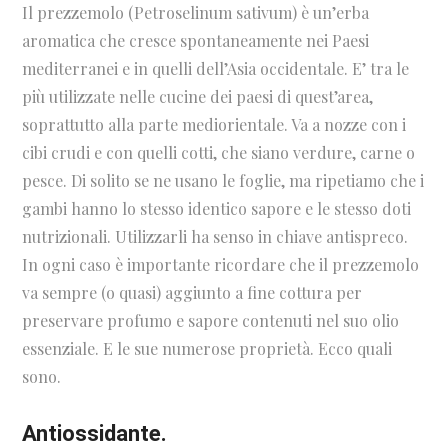
Il prezzemolo (Petroselinum sativum) è un’erba
aromatica che cresce spontaneamente nei Paesi
mediterranei e in quelli dell’Asia occidentale. E’ tra le
più utilizzate nelle cucine dei paesi di quest’area,
soprattutto alla parte mediorientale. Va a nozze con i
cibi crudi e con quelli cotti, che siano verdure, carne o
pesce. Di solito se ne usano le foglie, ma ripetiamo che i
gambi hanno lo stesso identico sapore e le stesso doti
nutrizionali. Utilizzarli ha senso in chiave antispreco.
In ogni caso è importante ricordare che il prezzemolo
va sempre (o quasi) aggiunto a fine cottura per
preservare profumo e sapore contenuti nel suo olio
essenziale. E le sue numerose proprietà. Ecco quali
sono.
Antiossidante.