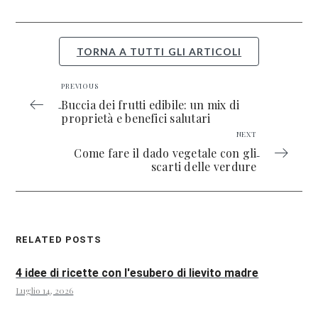
TORNA A TUTTI GLI ARTICOLI
PREVIOUS
Buccia dei frutti edibile: un mix di
proprietà e benefici salutari
NEXT
Come fare il dado vegetale con gli
scarti delle verdure
RELATED POSTS
4 idee di ricette con l'esubero di lievito madre
Luglio 14, 2026