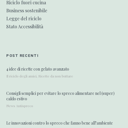
Riciclo fuori cucina
Business sostenibile
Legge del riciclo
Stato Accessibilità
POST RECENTI
4 idee di ricette con gelato avanzato
Il riciclo degli amici, Ricette da non buttare
Consigli semplici per evitare lo spreco alimentare nel (super)
caldo estivo
News Antispreco
Le innovazioni contro lo spreco che fanno bene all’ambiente