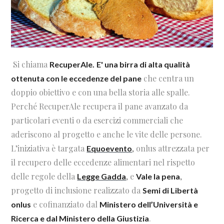
Si chiama
RecuperAle.
E' una birra di alta qualità
che centra un
ottenuta con le eccedenze del pane
doppio obiettivo e con una bella storia alle spalle.
Perché RecuperAle recupera il pane avanzato da
particolari eventi o da esercizi commerciali che
aderiscono al progetto e anche le vite delle persone.
L’iniziativa è targata
, onlus attrezzata per
Equoevento
il recupero delle eccedenze alimentari nel rispetto
delle regole della
, e
,
Legge Gadda
Vale la pena
progetto di inclusione realizzato da
Semi di Libertà
e cofinanziato dal
onlus
Ministero dell’Università e
.
Ricerca e dal Ministero della Giustizia