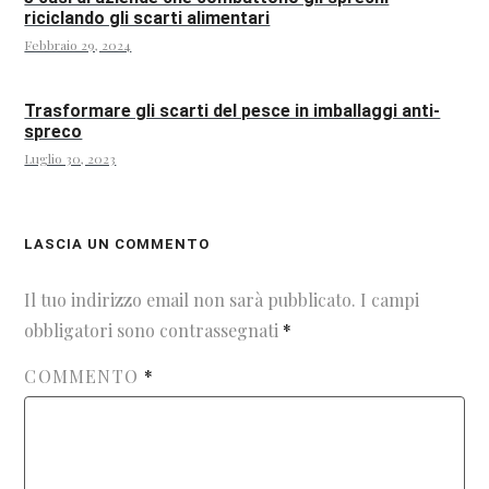
riciclando gli scarti alimentari
Febbraio 29, 2024
Trasformare gli scarti del pesce in imballaggi anti-
spreco
Luglio 30, 2023
LASCIA UN COMMENTO
Il tuo indirizzo email non sarà pubblicato.
I campi
obbligatori sono contrassegnati
*
COMMENTO
*