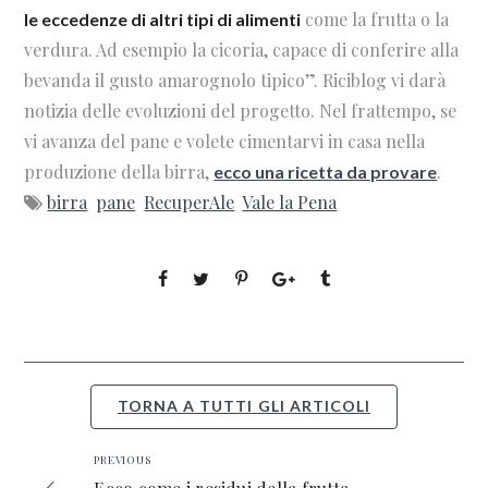
come la frutta o la
le eccedenze di altri tipi di alimenti
verdura. Ad esempio la cicoria, capace di conferire alla
bevanda il gusto amarognolo tipico”. Riciblog vi darà
notizia delle evoluzioni del progetto. Nel frattempo, se
vi avanza del pane e volete cimentarvi in casa nella
produzione della birra,
.
ecco una ricetta da provare
birra
pane
RecuperAle
Vale la Pena
TORNA A TUTTI GLI ARTICOLI
PREVIOUS