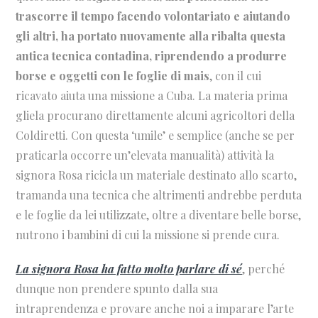
trascorre il tempo facendo volontariato e aiutando
gli altri, ha portato nuovamente alla ribalta questa
antica tecnica contadina, riprendendo a produrre
borse e oggetti con le foglie di mais
, con il cui
ricavato aiuta una missione a Cuba. La materia prima
gliela procurano direttamente alcuni agricoltori della
Coldiretti. Con questa ‘umile’ e semplice (anche se per
praticarla occorre un’elevata manualità) attività la
signora Rosa ricicla un materiale destinato allo scarto,
tramanda una tecnica che altrimenti andrebbe perduta
e le foglie da lei utilizzate, oltre a diventare belle borse,
nutrono i bambini di cui la missione si prende cura.
La signora Rosa ha fatto molto parlare di sé
, perché
dunque non prendere spunto dalla sua
intraprendenza e provare anche noi a imparare l’arte