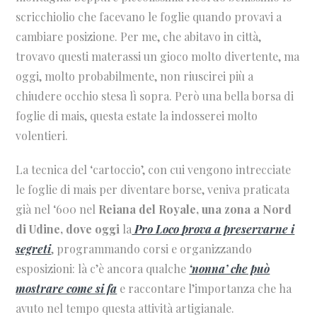
scricchiolio che facevano le foglie quando provavi a
cambiare posizione. Per me, che abitavo in città,
trovavo questi materassi un gioco molto divertente, ma
oggi, molto probabilmente, non riuscirei più a
chiudere occhio stesa lì sopra. Però una bella borsa di
foglie di mais, questa estate la indosserei molto
volentieri.
La tecnica del ‘cartoccio’, con cui vengono intrecciate
le foglie di mais per diventare borse, veniva praticata
già nel ‘600 nel
Reiana del Royale, una zona a Nord
di Udine, dove oggi
la
Pro Loco
prova a preservarne i
segreti
, programmando corsi e organizzando
esposizioni: là c’è ancora qualche
‘nonna’ che può
mostrare come si fa
e raccontare l’importanza che ha
avuto nel tempo questa attività artigianale.