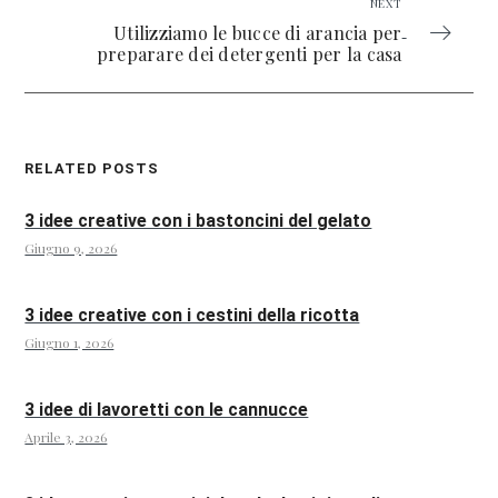
NEXT
Utilizziamo le bucce di arancia per
preparare dei detergenti per la casa
RELATED POSTS
3 idee creative con i bastoncini del gelato
Giugno 9, 2026
3 idee creative con i cestini della ricotta
Giugno 1, 2026
3 idee di lavoretti con le cannucce
Aprile 3, 2026