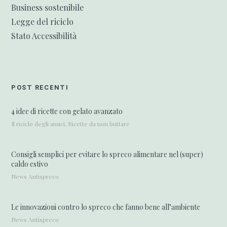
Business sostenibile
Legge del riciclo
Stato Accessibilità
POST RECENTI
4 idee di ricette con gelato avanzato
Il riciclo degli amici, Ricette da non buttare
Consigli semplici per evitare lo spreco alimentare nel (super)
caldo estivo
News Antispreco
Le innovazioni contro lo spreco che fanno bene all’ambiente
News Antispreco