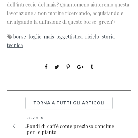
dell’intreccio del mais? Quantomeno aiuteremo questa
lavorazione a non morire ricercando, acquistando e
divulgando la diffusione di queste borse ‘green’!
borse
foglie
mais
oggettistica
riciclo
storia
tecnica
TORNA A TUTTI GLI ARTICOLI
PREVIOUS
Fondi di caffè come prezioso concime
per le piante