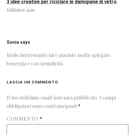
3 idee creative per riciclare le damigiane di vetro
Febbraio 15, 2026
Sonia says
Molio interessante mi è piaciuto molto spiegato
benergia e con semplicità
LASCIA UN COMMENTO
Il tuo indirizzo email non sarà pubblicato.
I campi
obbligatori sono contrassegnati
*
COMMENTO
*