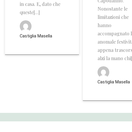
Capodanno.
in casa. E, dato che
Nonostante le
queste[...]
limitazioni che
hanno
accompagnato l
Castiglia Masella
anomale festivit
appena trascors
alzi la mano chi[.
Castiglia Masella