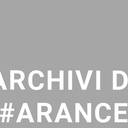
ARCHIVI D
#ARANC