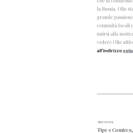
che la condivision
la Russia. Olio s
grande passione,
comunità locali e
unirsi alla nostr
vedere Olio attiv
all’indirizzo
volu
PREVIOUS
Fipe e Comieco