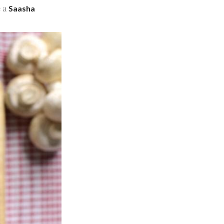
e a
Saasha