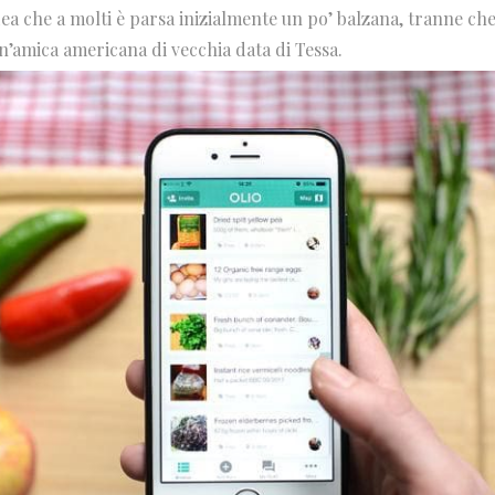
dea che a molti è parsa inizialmente un po’ balzana, tranne ch
un’amica americana di vecchia data di Tessa.