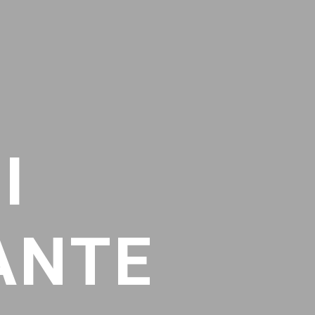
I
ANTE