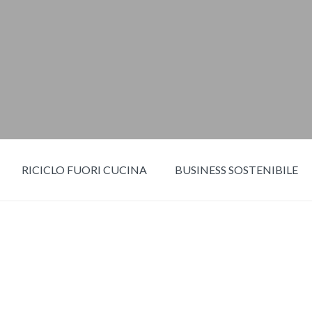
RICICLO FUORI CUCINA
BUSINESS SOSTENIBILE