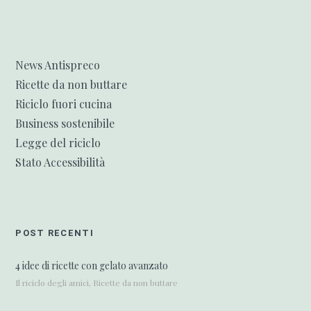
News Antispreco
Ricette da non buttare
Riciclo fuori cucina
Business sostenibile
Legge del riciclo
Stato Accessibilità
POST RECENTI
4 idee di ricette con gelato avanzato
Il riciclo degli amici, Ricette da non buttare