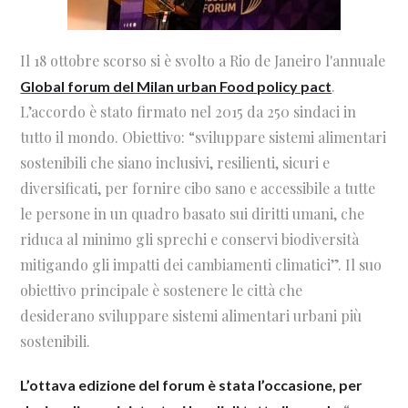
Il 18 ottobre scorso si è svolto a Rio de Janeiro l'annuale
.
Global forum del Milan urban Food policy pact
L’accordo è stato firmato nel 2015 da 250 sindaci in
tutto il mondo. Obiettivo: “sviluppare sistemi alimentari
sostenibili che siano inclusivi, resilienti, sicuri e
diversificati, per fornire cibo sano e accessibile a tutte
le persone in un quadro basato sui diritti umani, che
riduca al minimo gli sprechi e conservi biodiversità
mitigando gli impatti dei cambiamenti climatici”. Il suo
obiettivo principale è sostenere le città che
desiderano sviluppare sistemi alimentari urbani più
sostenibili.
L’ottava edizione del forum è stata l’occasione, per