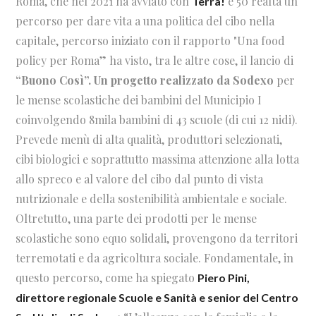
Roma, che nel 2021 ha avviato con
e 50 realtà un
Terra!
percorso per dare
vita a una politica del cibo nella
capitale, percorso iniziato con il rapporto "Una food
policy per Roma” ha visto, tra le altre cose, il lancio di
“Buono Così”. Un progetto realizzato da Sodexo
per
le mense scolastiche dei bambini del Municipio I
coinvolgendo 8mila bambini di 43 scuole (di cui 12 nidi).
Prevede menù di alta qualità, produttori selezionati,
cibi biologici e soprattutto massima attenzione alla lotta
allo spreco e al valore del cibo dal punto di vista
nutrizionale e della sostenibilità ambientale e sociale.
Oltretutto, una parte dei prodotti per le mense
scolastiche sono equo solidali, provengono da territori
terremotati e da agricoltura sociale. Fondamentale, in
questo percorso, come ha spiegato
Piero Pini,
direttore regionale Scuole e Sanità e senior del Centro