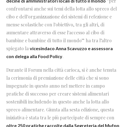
“per
decine di amministratori locali di tutto il mondo
confrontarsi anche sui temi della lotta allo spreco del
cibo e dell'organizzazione dei sistemi di refezione e
mense scolastiche con l'obiettivo, tra gli altri, di
aumentare attraverso di esse l'accesso al cibo di
bambine e bambine di tutto il mondo” ha tra l’altro
spiegato la
vicesindaco Anna Scavuzzo e assessora
.
con delega alla Food Policy
Durante il Forum nella città carioca, si è anche tenuta
la cerimonia di premiazione delle città che si sono
impegnate in questo anno nel mettere in campo
pratiche di successo per creare sistemi alimentari
sostenibili includendo in questo anche la lotta allo
spreco alimentare. Giunta alla sesta edizione, questa
iniziativa è stata tra le più partecipate di sempre con
oltre 250 pratiche raccolte dalla Segreteria del Mufpp