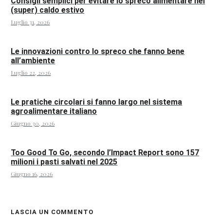
Consigli semplici per evitare lo spreco alimentare nel
(super) caldo estivo
Luglio 31, 2026
Le innovazioni contro lo spreco che fanno bene
all’ambiente
Luglio 22, 2026
Le pratiche circolari si fanno largo nel sistema
agroalimentare italiano
Giugno 30, 2026
Too Good To Go, secondo l’Impact Report sono 157
milioni i pasti salvati nel 2025
Giugno 16, 2026
LASCIA UN COMMENTO