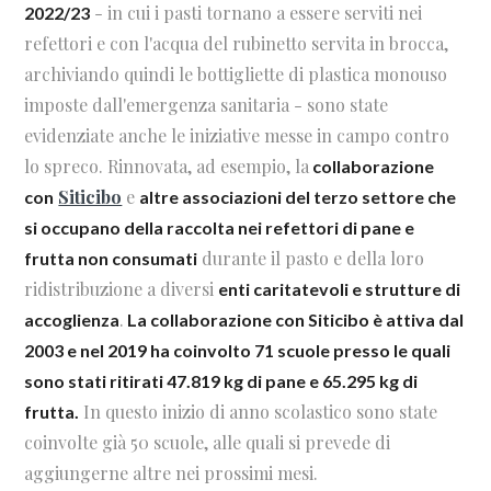
- in cui i pasti tornano a essere serviti nei
2022/23
refettori e con l'acqua del rubinetto servita in brocca,
archiviando quindi le bottigliette di plastica monouso
imposte dall'emergenza sanitaria - sono state
evidenziate anche le iniziative messe in campo contro
lo spreco. Rinnovata, ad esempio, la
collaborazione
Siticibo
e
con
altre associazioni del terzo settore che
si occupano della raccolta nei refettori di pane e
durante il pasto e della loro
frutta non consumati
ridistribuzione a diversi
enti caritatevoli e strutture di
.
accoglienza
La collaborazione con Siticibo è attiva dal
2003 e nel 2019 ha coinvolto 71 scuole presso le quali
sono stati ritirati 47.819 kg di pane e 65.295 kg di
In questo inizio di anno scolastico sono state
frutta.
coinvolte già 50 scuole, alle quali si prevede di
aggiungerne altre nei prossimi mesi.