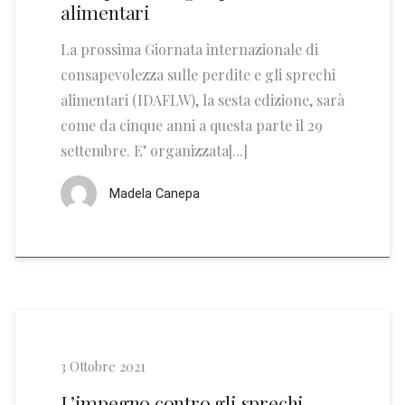
alimentari
La prossima Giornata internazionale di
consapevolezza sulle perdite e gli sprechi
alimentari (IDAFLW), la sesta edizione, sarà
come da cinque anni a questa parte il 29
settembre. E’ organizzata[...]
Madela Canepa
3 Ottobre 2021
L’impegno contro gli sprechi