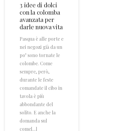
3 idee di dolci
con la colomba
avanzata per
darle nuova vita
Pasqua è alle porte e
nei negozi già da un
po’ sono tornate le
colombe. Come
sempre, però,
durante le feste
comandate il cibo in
tavola è più
abbondante del
solito. E anche la
domanda sul
come[...]