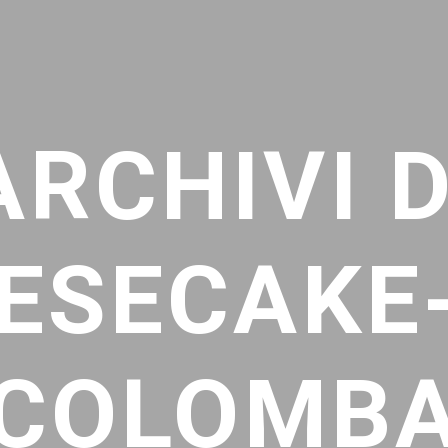
ARCHIVI D
ESECAKE
COLOMB