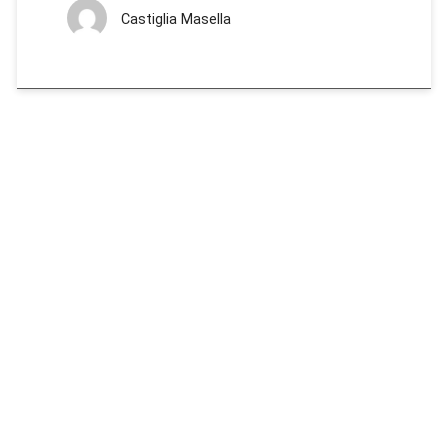
Castiglia Masella
LE BLOGGER
RICICLIAMO INSIEME